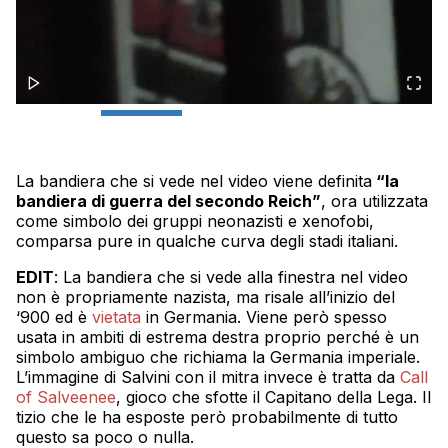
La bandiera che si vede nel video viene definita
“la
bandiera di guerra del secondo Reich”
, ora utilizzata
come simbolo dei gruppi neonazisti e xenofobi,
comparsa pure in qualche curva degli stadi italiani.
EDIT
: La bandiera che si vede alla finestra nel video
non è propriamente nazista, ma risale all’inizio del
‘900 ed è
vietata
in Germania. Viene però spesso
usata in ambiti di estrema destra proprio perché è un
simbolo ambiguo che richiama la Germania imperiale.
L’immagine di Salvini con il mitra invece è tratta da
Call
of Salveenee
, gioco che sfotte il Capitano della Lega. Il
tizio che le ha esposte però probabilmente di tutto
questo sa poco o nulla.