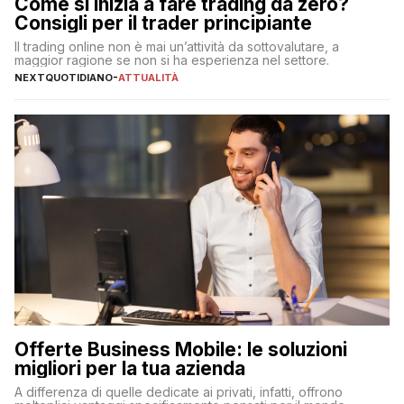
Come si inizia a fare trading da zero?
Consigli per il trader principiante
Il trading online non è mai un’attività da sottovalutare, a
maggior ragione se non si ha esperienza nel settore.
NEXTQUOTIDIANO
-
ATTUALITÀ
Offerte Business Mobile: le soluzioni
migliori per la tua azienda
A differenza di quelle dedicate ai privati, infatti, offrono