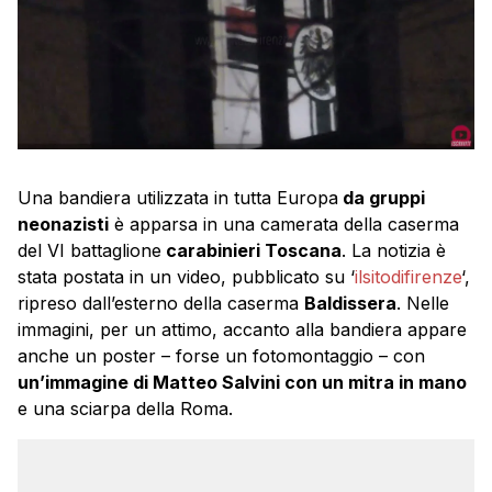
Una bandiera utilizzata in tutta Europa
da gruppi
neonazisti
è apparsa in una camerata della caserma
del VI battaglione
carabinieri Toscana
. La notizia è
stata postata in un video, pubblicato su ‘
ilsitodifirenze
‘,
ripreso dall’esterno della caserma
Baldissera
. Nelle
immagini, per un attimo, accanto alla bandiera appare
anche un poster – forse un fotomontaggio – con
un’immagine di Matteo Salvini con un mitra in mano
e una sciarpa della Roma.