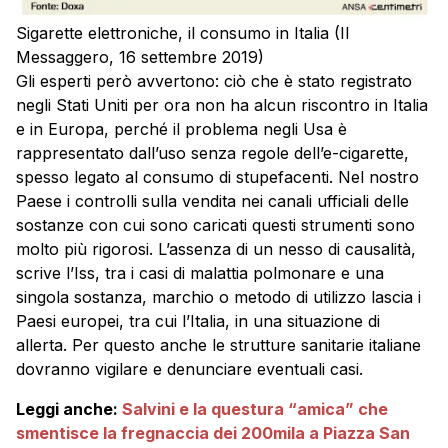
Sigarette elettroniche, il consumo in Italia (Il
Messaggero, 16 settembre 2019)
Gli esperti però avvertono: ciò che è stato registrato
negli Stati Uniti per ora non ha alcun riscontro in Italia
e in Europa, perché il problema negli Usa è
rappresentato dall’uso senza regole dell’e-cigarette,
spesso legato al consumo di stupefacenti. Nel nostro
Paese i controlli sulla vendita nei canali ufficiali delle
sostanze con cui sono caricati questi strumenti sono
molto più rigorosi. L’assenza di un nesso di causalità,
scrive l’Iss, tra i casi di malattia polmonare e una
singola sostanza, marchio o metodo di utilizzo lascia i
Paesi europei, tra cui l’Italia, in una situazione di
allerta. Per questo anche le strutture sanitarie italiane
dovranno vigilare e denunciare eventuali casi.
Leggi anche:
Salvini e la questura “amica” che
smentisce la fregnaccia dei 200mila a Piazza San