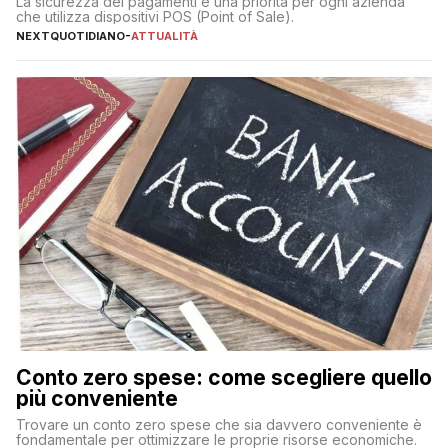
La sicurezza dei pagamenti è una priorità per ogni azienda
che utilizza dispositivi POS (Point of Sale).
NEXTQUOTIDIANO
-
ATTUALITÀ
Conto zero spese: come scegliere quello
più conveniente
Trovare un conto zero spese che sia davvero conveniente è
fondamentale per ottimizzare le proprie risorse economiche.