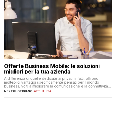
Offerte Business Mobile: le soluzioni
migliori per la tua azienda
A differenza di quelle dedicate ai privati, infatti, offrono
molteplici vantaggi specificamente pensati per il mondo
business, volti a migliorare la comunicazione e la connettività
degli utenti
NEXTQUOTIDIANO
-
ATTUALITÀ