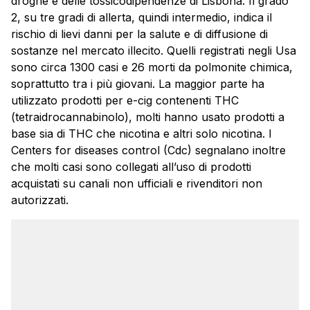
droghe e delle tossicodipendenze di Lisbona. Il grado
2, su tre gradi di allerta, quindi intermedio, indica il
rischio di lievi danni per la salute e di diffusione di
sostanze nel mercato illecito. Quelli registrati negli Usa
sono circa 1300 casi e 26 morti da polmonite chimica,
soprattutto tra i più giovani. La maggior parte ha
utilizzato prodotti per e-cig contenenti THC
(tetraidrocannabinolo), molti hanno usato prodotti a
base sia di THC che nicotina e altri solo nicotina. I
Centers for diseases control (Cdc) segnalano inoltre
che molti casi sono collegati all’uso di prodotti
acquistati su canali non ufficiali e rivenditori non
autorizzati.