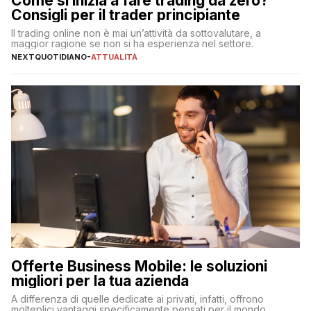
Come si inizia a fare trading da zero?
Consigli per il trader principiante
Il trading online non è mai un’attività da sottovalutare, a
maggior ragione se non si ha esperienza nel settore.
NEXTQUOTIDIANO
-
ATTUALITÀ
Offerte Business Mobile: le soluzioni
migliori per la tua azienda
A differenza di quelle dedicate ai privati, infatti, offrono
molteplici vantaggi specificamente pensati per il mondo