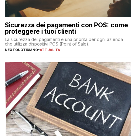
Sicurezza dei pagamenti con POS: come
proteggere i tuoi clienti
La sicurezza dei pagamenti è una priorità per ogni azienda
che utilizza dispositivi POS (Point of Sale).
NEXTQUOTIDIANO
-
ATTUALITÀ