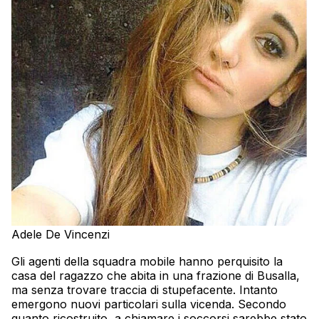
Adele De Vincenzi
Gli agenti della squadra mobile hanno perquisito la
casa del ragazzo che abita in una frazione di Busalla,
ma senza trovare traccia di stupefacente. Intanto
emergono nuovi particolari sulla vicenda. Secondo
quanto ricostruito, a chiamare i soccorsi sarebbe stato