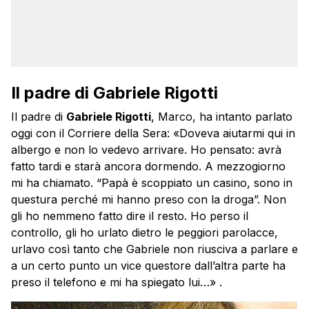
Il padre di Gabriele Rigotti
Il padre di
Gabriele Rigotti
, Marco, ha intanto parlato
oggi con il Corriere della Sera: «Doveva aiutarmi qui in
albergo e non lo vedevo arrivare. Ho pensato: avrà
fatto tardi e starà ancora dormendo. A mezzogiorno
mi ha chiamato. “Papà è scoppiato un casino, sono in
questura perché mi hanno preso con la droga”. Non
gli ho nemmeno fatto dire il resto. Ho perso il
controllo, gli ho urlato dietro le peggiori parolacce,
urlavo così tanto che Gabriele non riusciva a parlare e
a un certo punto un vice questore dall’altra parte ha
preso il telefono e mi ha spiegato lui…» .