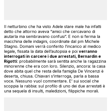
Il netturbino che ha visto Adele stare male ha infatti
detto che attorno aveva “amici che cercavano di
aiutarla ma sembravano confusi”. E non si ferma la
macchina delle indagini, coordinate dal pm Michele
Stagno. Domani verrà conferito l’incarico al medico
legale, fissata la data dell’autopsia e poi
verranno
interrogati in carcere i due arrestati, Bernardin e
Rigotti
: probabilmente sarà sentita anche la ragazzina
minorenne che era con loro. Silenzio, ancora: la casa
dove abita quel che resta della famiglia De Vincenzi è
deserta, chiusa. Chiavari s’interroga, parla a bassa
voce. Nessuno vuol commentare. E’ sui social che
scoppia la rabbia: sul profilo di uno dei due arrestati è
una sequela di insulti, maledizioni, filippiche morali.