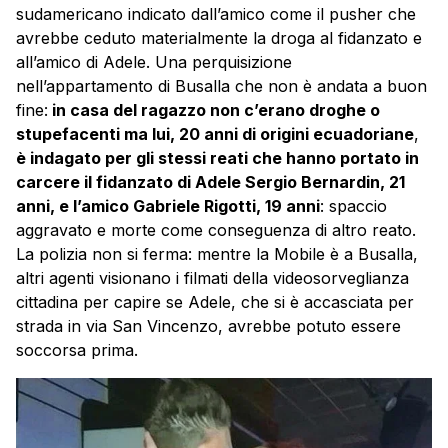
sudamericano indicato dall’amico come il pusher che
avrebbe ceduto materialmente la droga al fidanzato e
all’amico di Adele. Una perquisizione
nell’appartamento di Busalla che non è andata a buon
fine:
in casa del ragazzo non c’erano droghe o
stupefacenti ma lui, 20 anni di origini ecuadoriane
,
è indagato per gli stessi reati che hanno portato in
carcere il fidanzato di Adele Sergio Bernardin, 21
anni, e l’amico Gabriele Rigotti, 19 anni
: spaccio
aggravato e morte come conseguenza di altro reato.
La polizia non si ferma: mentre la Mobile è a Busalla,
altri agenti visionano i filmati della videosorveglianza
cittadina per capire se Adele, che si è accasciata per
strada in via San Vincenzo, avrebbe potuto essere
soccorsa prima.