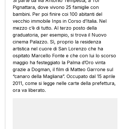
Si parte da via Antonio Tempesta, a Tor
Pignattara, dove vivono 25 famiglie con
bambini. Per poi finire coi 100 abitanti del
vecchio immobile Inps in Corso d’Italia. Nel
mezzo c’è di tutto. Al terzo posto della
graduatoria, per esempio, si trova il Nuovo
cinema Palazzo. Sì, proprio la residenza
artistica nel cuore di San Lorenzo che ha
ospitato Marcello Fonte e che con lui lo scorso
maggio ha festeggiato la Palma d’Oro vinta
grazie a Dogman, il film di Matteo Garrone sul
“canaro della Magliana”. Occupato dal 15 aprile
2011, come si legge nelle carte della prefettura,
ora va liberato.