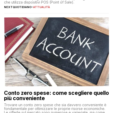
che utilizza dispositivi POS (Point of Sale).
NEXTQUOTIDIANO
-
ATTUALITÀ
Conto zero spese: come scegliere quello
più conveniente
Trovare un conto zero spese che sia davvero conveniente è
fondamentale per ottimizzare le proprie risorse economiche.
Le offerte sul mercato sono numerose e variegate, ma come