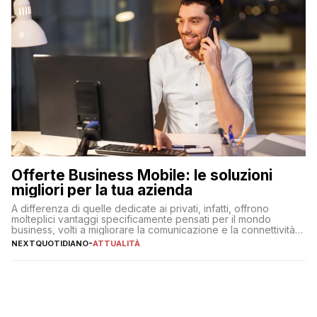
Offerte Business Mobile: le soluzioni
migliori per la tua azienda
A differenza di quelle dedicate ai privati, infatti, offrono
molteplici vantaggi specificamente pensati per il mondo
business, volti a migliorare la comunicazione e la connettività
degli utenti
NEXTQUOTIDIANO
-
ATTUALITÀ