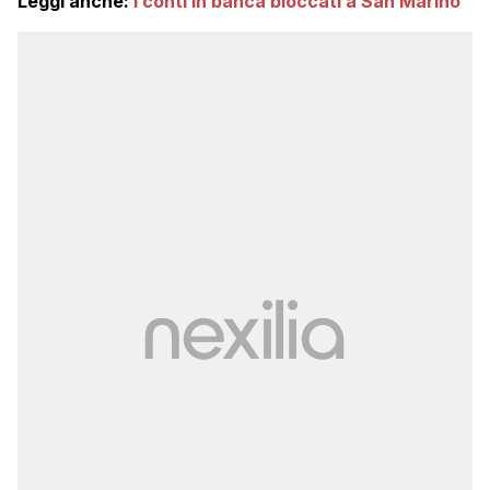
Leggi anche:
I conti in banca bloccati a San Marino