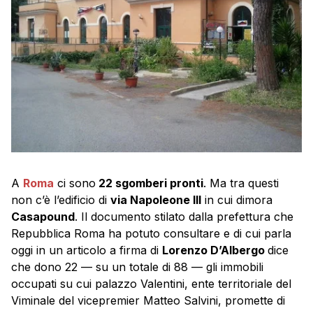
A
Roma
ci sono
22 sgomberi pronti
. Ma tra questi
non c’è l’edificio di
via Napoleone III
in cui dimora
Casapound
. Il documento stilato dalla prefettura che
Repubblica Roma ha potuto consultare e di cui parla
oggi in un articolo a firma di
Lorenzo D’Albergo
dice
che dono 22 — su un totale di 88 — gli immobili
occupati su cui palazzo Valentini, ente territoriale del
Viminale del vicepremier Matteo Salvini, promette di