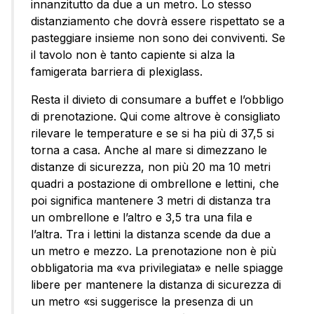
innanzitutto da due a un metro. Lo stesso
distanziamento che dovrà essere rispettato se a
pasteggiare insieme non sono dei conviventi. Se
il tavolo non è tanto capiente si alza la
famigerata barriera di plexiglass.
Resta il divieto di consumare a buffet e l’obbligo
di prenotazione. Qui come altrove è consigliato
rilevare le temperature e se si ha più di 37,5 si
torna a casa. Anche al mare si dimezzano le
distanze di sicurezza, non più 20 ma 10 metri
quadri a postazione di ombrellone e lettini, che
poi significa mantenere 3 metri di distanza tra
un ombrellone e l’altro e 3,5 tra una fila e
l’altra. Tra i lettini la distanza scende da due a
un metro e mezzo. La prenotazione non è più
obbligatoria ma «va privilegiata» e nelle spiagge
libere per mantenere la distanza di sicurezza di
un metro «si suggerisce la presenza di un