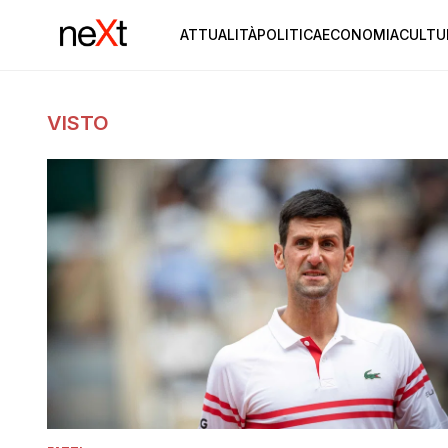
ATTUALITÀ
POLITICA
ECONOMIA
CULTU
VISTO