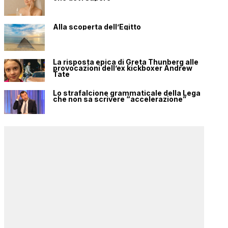
Alla scoperta dell’Egitto
La risposta epica di Greta Thunberg alle
provocazioni dell’ex kickboxer Andrew
Tate
Lo strafalcione grammaticale della Lega
che non sa scrivere “accelerazione”