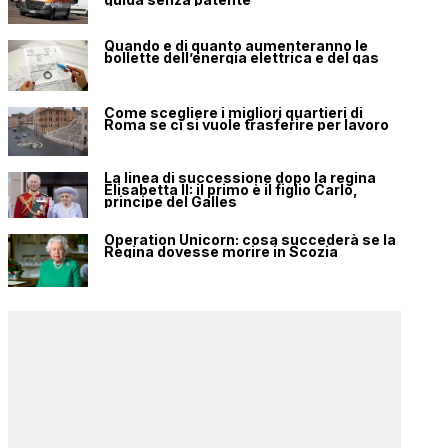
Quando e di quanto aumenteranno le
bollette dell’energia elettrica e del gas
Come scegliere i migliori quartieri di
Roma se ci si vuole trasferire per lavoro
La linea di successione dopo la regina
Elisabetta II: il primo è il figlio Carlo,
principe del Galles
Operation Unicorn: cosa succederà se la
Regina dovesse morire in Scozia