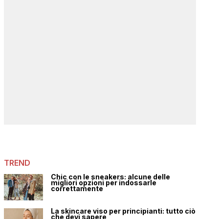
TREND
Chic con le sneakers: alcune delle
migliori opzioni per indossarle
correttamente
La skincare viso per principianti: tutto ciò
che devi sapere