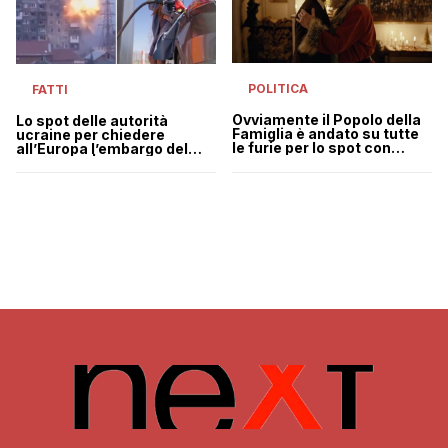
POLITICA
FATTI
Ovviamente il Popolo della
Lo spot delle autorità
Famiglia è andato su tutte
ucraine per chiedere
le furie per lo spot con
all’Europa l’embargo del
Babbo Natale gay
gas russo | VIDEO