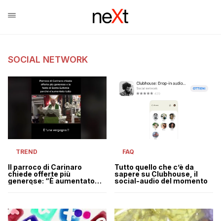
SOCIAL NETWORK
TREND
FAQ
Il parroco di Carinaro
Tutto quello che c’è da
chiede offerte più
sapere su Clubhouse, il
generose: “È aumentato
social-audio del momento
tutto” | VIDEO