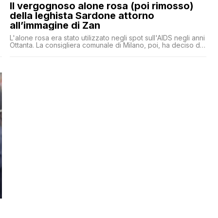
Il vergognoso alone rosa (poi rimosso)
della leghista Sardone attorno
all’immagine di Zan
L'alone rosa era stato utilizzato negli spot sull'AIDS negli anni
Ottanta. La consigliera comunale di Milano, poi, ha deciso di
cambiare l'immagine. Ma gli screenshot restano