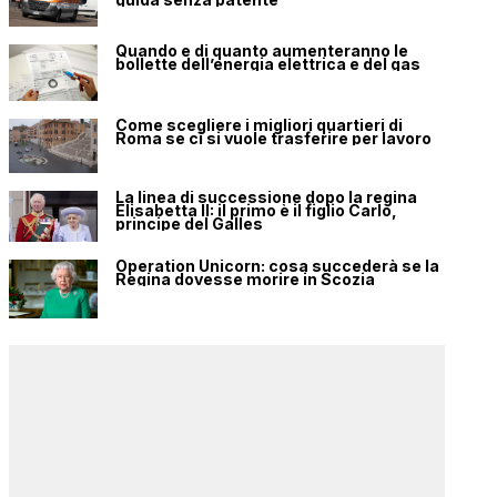
Quando e di quanto aumenteranno le
bollette dell’energia elettrica e del gas
Come scegliere i migliori quartieri di
Roma se ci si vuole trasferire per lavoro
La linea di successione dopo la regina
Elisabetta II: il primo è il figlio Carlo,
principe del Galles
Operation Unicorn: cosa succederà se la
Regina dovesse morire in Scozia