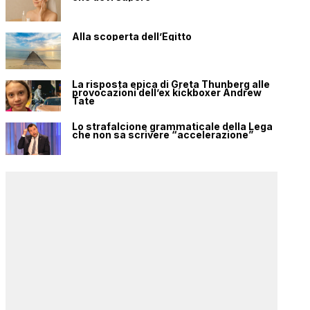
Alla scoperta dell’Egitto
La risposta epica di Greta Thunberg alle
provocazioni dell’ex kickboxer Andrew
Tate
Lo strafalcione grammaticale della Lega
che non sa scrivere “accelerazione”