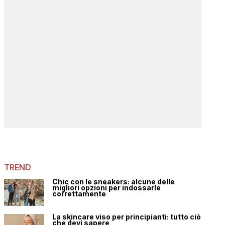
TREND
Chic con le sneakers: alcune delle
migliori opzioni per indossarle
correttamente
La skincare viso per principianti: tutto ciò
che devi sapere