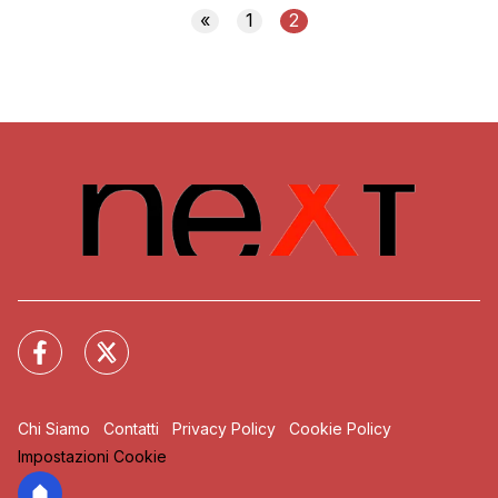
«
1
2
Chi Siamo
Contatti
Privacy Policy
Cookie Policy
Impostazioni Cookie