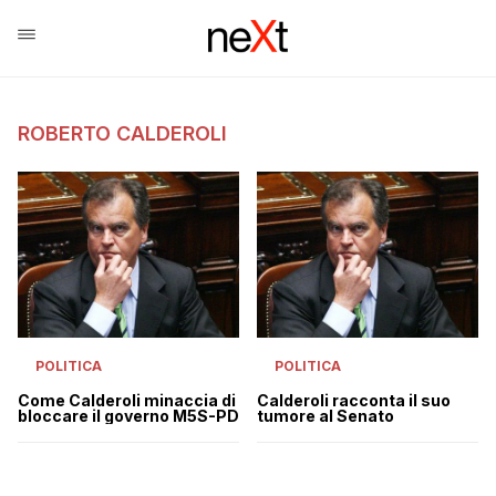
ROBERTO CALDEROLI
POLITICA
POLITICA
Come Calderoli minaccia di
Calderoli racconta il suo
bloccare il governo M5S-PD
tumore al Senato