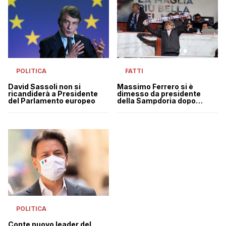
POLITICA
FATTI
David Sassoli non si
Massimo Ferrero si è
ricandiderà a Presidente
dimesso da presidente
del Parlamento europeo
della Sampdoria dopo
l’arresto
POLITICA
Conte nuovo leader del