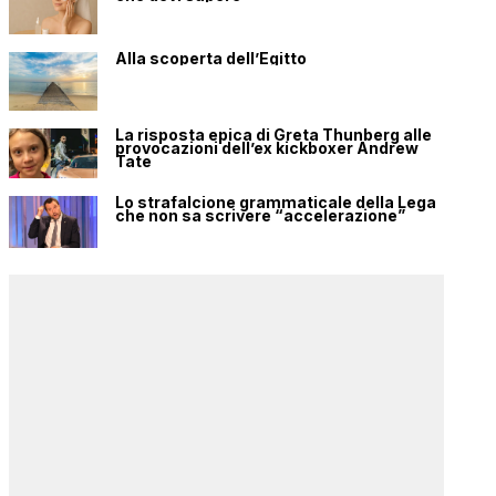
Alla scoperta dell’Egitto
La risposta epica di Greta Thunberg alle
provocazioni dell’ex kickboxer Andrew
Tate
Lo strafalcione grammaticale della Lega
che non sa scrivere “accelerazione”