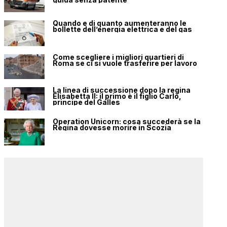
Quando e di quanto aumenteranno le
bollette dell’energia elettrica e del gas
Come scegliere i migliori quartieri di
Roma se ci si vuole trasferire per lavoro
La linea di successione dopo la regina
Elisabetta II: il primo è il figlio Carlo,
principe del Galles
Operation Unicorn: cosa succederà se la
Regina dovesse morire in Scozia