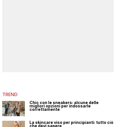
TREND
Chic con le sneakers: alcune delle
migliori opzioni per indossarle
correttamente
La skincare viso per principianti: tutto ciò
che devi sapere