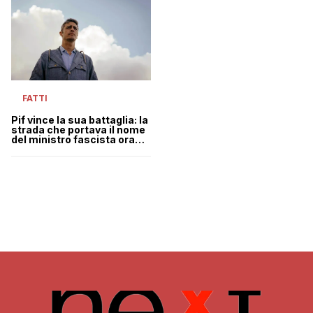
FATTI
Pif vince la sua battaglia: la
strada che portava il nome
del ministro fascista ora
sarà dedicata a Siani