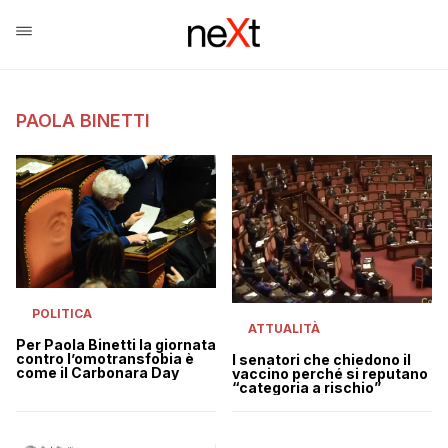
PAOLA BINETTI
POLITICA
ATTUALITÀ
Per Paola Binetti la giornata
contro l’omotransfobia è
I senatori che chiedono il
come il Carbonara Day
vaccino perché si reputano
“categoria a rischio”