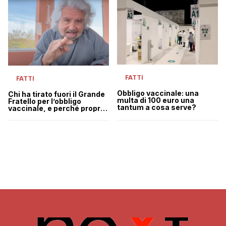
FATTI
FATTI
Obbligo vaccinale: una
Chi ha tirato fuori il Grande
multa di 100 euro una
Fratello per l’obbligo
tantum a cosa serve?
vaccinale, e perché proprio
Beppe Grillo?