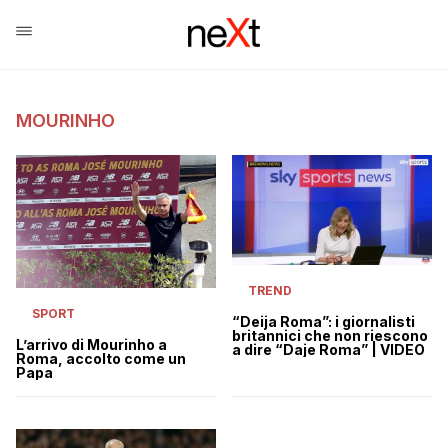
MOURINHO
TREND
SPORT
“Deija Roma”: i giornalisti
britannici che non riescono
L’arrivo di Mourinho a
a dire “Daje Roma” | VIDEO
Roma, accolto come un
Papa