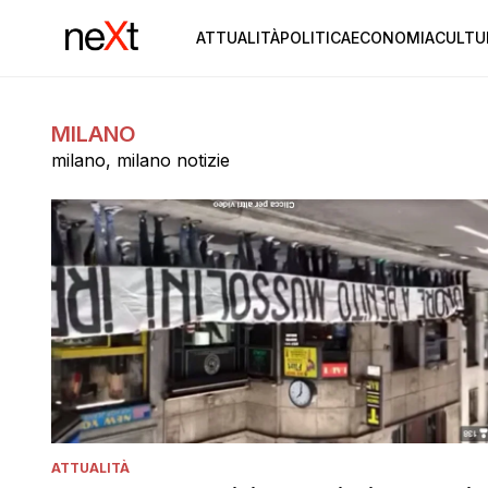
ATTUALITÀ
POLITICA
ECONOMIA
CULTU
MILANO
milano, milano notizie
ATTUALITÀ