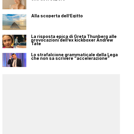
Alla scoperta dell’Egitto
La risposta epica di Greta Thunberg alle
provocazioni dell’ex kickboxer Andrew
Tate
Lo strafalcione grammaticale della Lega
che non sa scrivere “accelerazione”