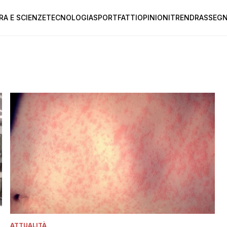
RA E SCIENZE
TECNOLOGIA
SPORT
FATTI
OPINIONI
TREND
RASSEGN
ATTUALITÀ