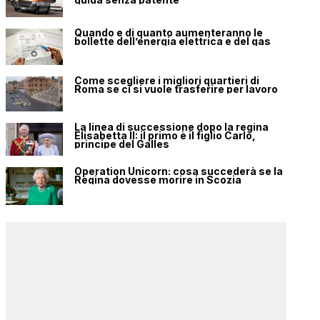
Quando e di quanto aumenteranno le
bollette dell’energia elettrica e del gas
Come scegliere i migliori quartieri di
Roma se ci si vuole trasferire per lavoro
La linea di successione dopo la regina
Elisabetta II: il primo è il figlio Carlo,
principe del Galles
Operation Unicorn: cosa succederà se la
Regina dovesse morire in Scozia