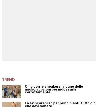
TREND
Chic con le sneakers: alcune delle
migliori opzioni per indossarle
correttamente
La skincare viso per principianti: tutto ciò
che devi sapere