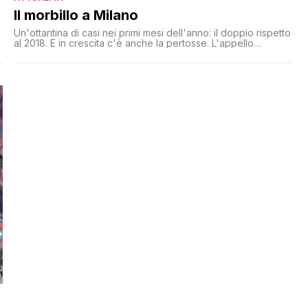
Il morbillo a Milano
Un'ottantina di casi nei primi mesi dell'anno: il doppio rispetto
e
al 2018. E in crescita c'è anche la pertosse. L'appello
dell'ASL a vaccinarsi