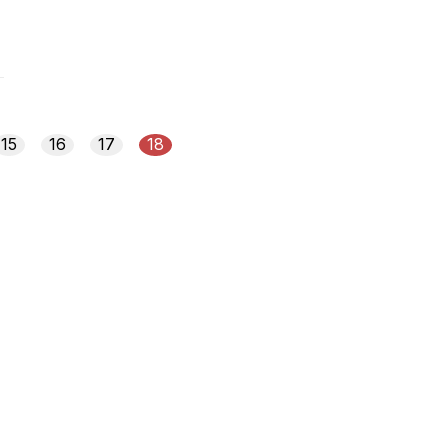
15
16
17
18