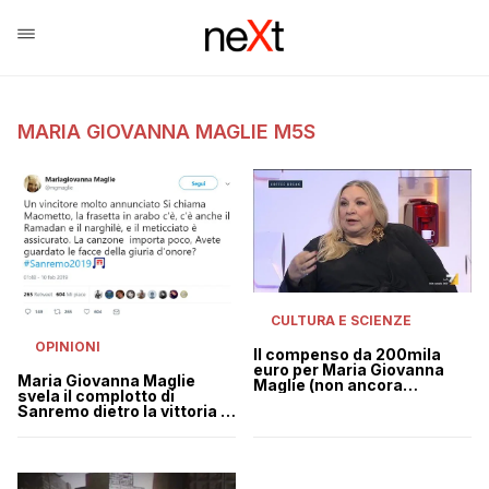
MARIA GIOVANNA MAGLIE M5S
CULTURA E SCIENZE
OPINIONI
Il compenso da 200mila
euro per Maria Giovanna
Maria Giovanna Maglie
Maglie (non ancora
svela il complotto di
confermato)
Sanremo dietro la vittoria di
Mahmood