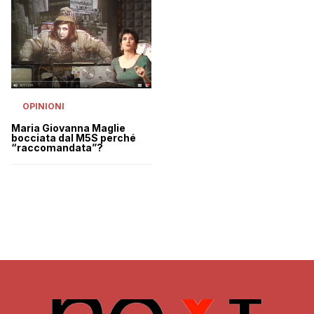
OPINIONI
Maria Giovanna Maglie
bocciata dal M5S perché
“raccomandata”?