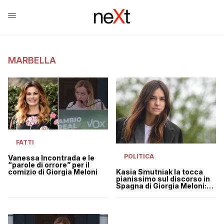
MARBELLA
FATTI
POLITICA
Vanessa Incontrada e le
“parole di orrore” per il
comizio di Giorgia Meloni
Kasia Smutniak la tocca
pianissimo sul discorso in
Spagna di Giorgia Meloni:
“Disumana”