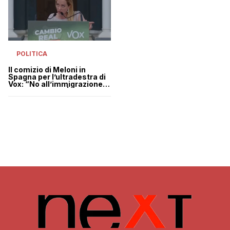
POLITICA
Il comizio di Meloni in
Spagna per l’ultradestra di
Vox: “No all’immigrazione e
alla lobby Lgbt” | VIDEO