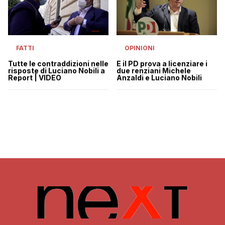
OPINIONI
FATTI
E il PD prova a licenziare i
Tutte le contraddizioni nelle
due renziani Michele
risposte di Luciano Nobili a
Anzaldi e Luciano Nobili
Report | VIDEO