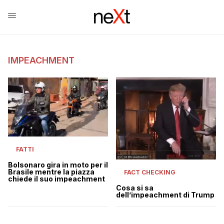
IMPEACHMENT
FATTI
Bolsonaro gira in moto per il
Brasile mentre la piazza
FACT CHECKING
chiede il suo impeachment
Cosa si sa
dell’impeachment di Trump