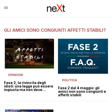
GLI AMICI SONO CONGIUNTI AFFETTI STABILI?
OPINIONI
POLITICA
Fase 2, la rivincita degli
idioti: una legge può essere
Fase 2 dal 4 maggio: gli
ingiusta ma non deve
amici non sono congiunti e
essere mai stupida
affetti stabili