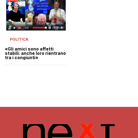
POLITICA
«Gli amici sono affetti
stabili: anche loro rientrano
tra i congiunti»