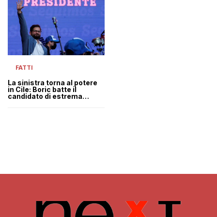
FATTI
La sinistra torna al potere
in Cile: Boric batte il
candidato di estrema
destra Kast