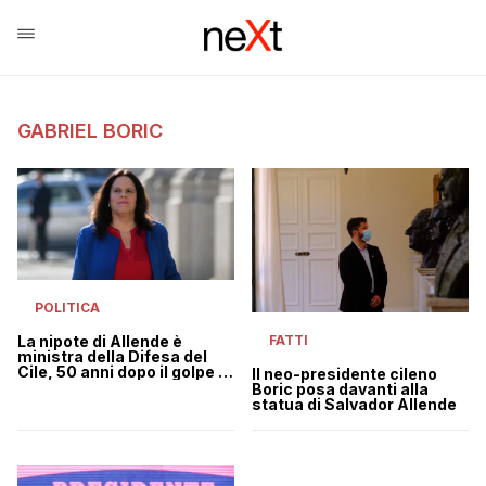
GABRIEL BORIC
POLITICA
FATTI
La nipote di Allende è
ministra della Difesa del
Cile, 50 anni dopo il golpe di
Il neo-presidente cileno
Pinochet
Boric posa davanti alla
statua di Salvador Allende