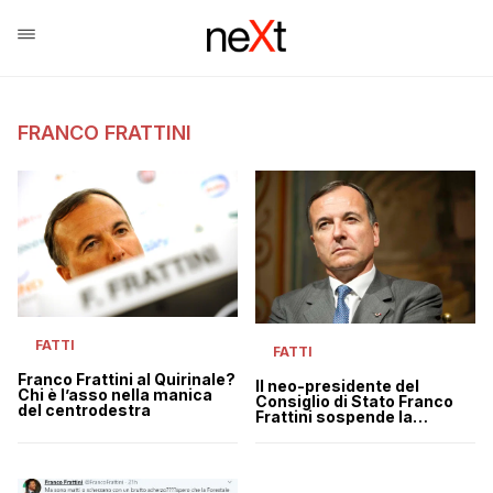
FRANCO FRATTINI
FATTI
FATTI
Franco Frattini al Quirinale?
Il neo-presidente del
Chi è l’asso nella manica
Consiglio di Stato Franco
del centrodestra
Frattini sospende la
sentenza del Tar sulla
“vigile attesa”