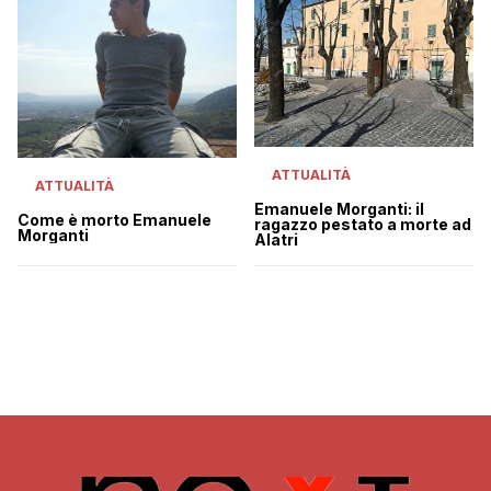
ATTUALITÀ
ATTUALITÀ
Emanuele Morganti: il
Come è morto Emanuele
ragazzo pestato a morte ad
Morganti
Alatri