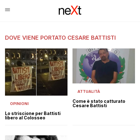
DOVE VIENE PORTATO CESARE BATTISTI
ATTUALITÀ
Come è stato catturato
OPINIONI
Cesare Battisti
Lo striscione per Battisti
libero al Colosseo