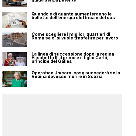
Quando e di quanto aumenteranno le
bollette dell’energia elettrica e del gas
Come scegliere i migliori quartieri di
Roma se ci si vuole trasferire per lavoro
La linea di successione dopo la regina
Elisabetta II: il primo è il figlio Carlo,
principe del Galles
Operation Unicorn: cosa succederà se la
Regina dovesse morire in Scozia