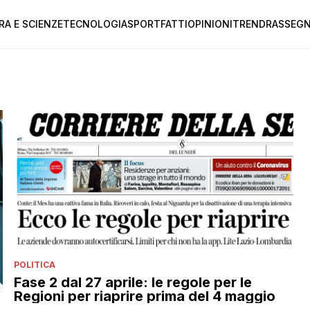
RA E SCIENZE
TECNOLOGIA
SPORT
FATTI
OPINIONI
TREND
RASSEGN
POLITICA
Fase 2 dal 27 aprile: le regole per le
Regioni per riaprire prima del 4 maggio