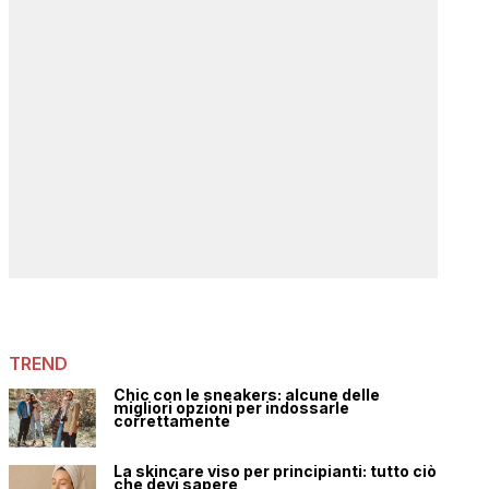
TREND
Chic con le sneakers: alcune delle
migliori opzioni per indossarle
correttamente
La skincare viso per principianti: tutto ciò
che devi sapere