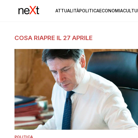
ATTUALITÀ
POLITICA
ECONOMIA
CULTU
COSA RIAPRE IL 27 APRILE
POLITICA