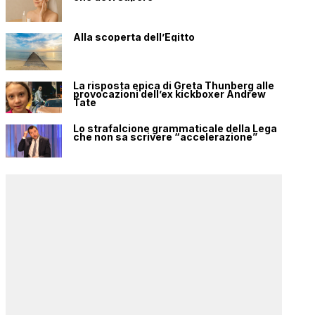
Alla scoperta dell’Egitto
La risposta epica di Greta Thunberg alle
provocazioni dell’ex kickboxer Andrew
Tate
Lo strafalcione grammaticale della Lega
che non sa scrivere “accelerazione”