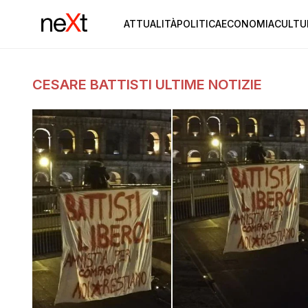
ATTUALITÀ
POLITICA
ECONOMIA
CULTU
CESARE BATTISTI ULTIME NOTIZIE