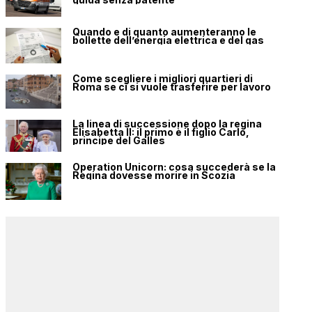
Quando e di quanto aumenteranno le
bollette dell’energia elettrica e del gas
Come scegliere i migliori quartieri di
Roma se ci si vuole trasferire per lavoro
La linea di successione dopo la regina
Elisabetta II: il primo è il figlio Carlo,
principe del Galles
Operation Unicorn: cosa succederà se la
Regina dovesse morire in Scozia