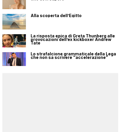
Alla scoperta dell’Egitto
La risposta epica di Greta Thunberg alle
provocazioni dell’ex kickboxer Andrew
Tate
Lo strafalcione grammaticale della Lega
che non sa scrivere “accelerazione”