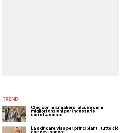
TREND
Chic con le sneakers: alcune delle
migliori opzioni per indossarle
correttamente
La skincare viso per principianti: tutto ciò
che devi sapere