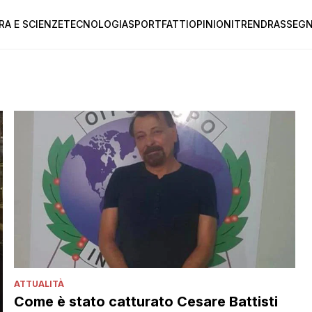
RA E SCIENZE
TECNOLOGIA
SPORT
FATTI
OPINIONI
TREND
RASSEGN
ATTUALITÀ
Come è stato catturato Cesare Battisti