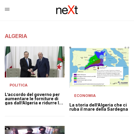
ALGERIA
POLITICA
L’accordo del governo per
ECONOMIA
aumentare le forniture di
gas dall’Algeria e ridurre la
La storia dell’Algeria che ci
dipendenza dalla Russia
ruba il mare della Sardegna