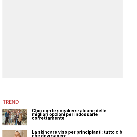
TREND
Chic con le sneakers: alcune delle
migliori opzioni per indossarle
correttamente
La skincare viso per principianti: tutto ciò
che devi sapere