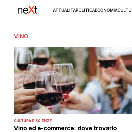
ATTUALITÀ
POLITICA
ECONOMIA
CULTU
VINO
CULTURA E SCIENZE
Vino ed e-commerce: dove trovarlo