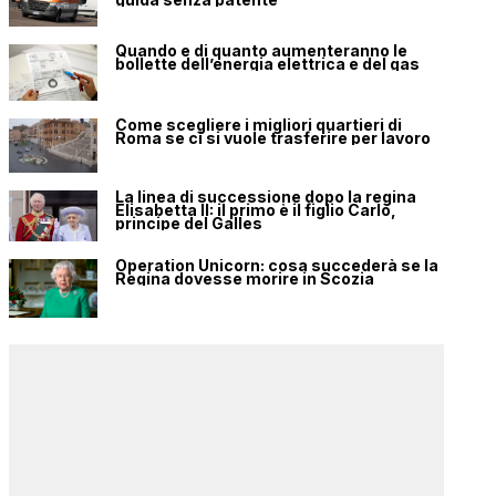
Quando e di quanto aumenteranno le
bollette dell’energia elettrica e del gas
Come scegliere i migliori quartieri di
Roma se ci si vuole trasferire per lavoro
La linea di successione dopo la regina
Elisabetta II: il primo è il figlio Carlo,
principe del Galles
Operation Unicorn: cosa succederà se la
Regina dovesse morire in Scozia