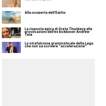
Alla scoperta dell’Egitto
La risposta epica di Greta Thunberg alle
provocazioni dell’ex kickboxer Andrew
Tate
Lo strafalcione grammaticale della Lega
che non sa scrivere “accelerazione”