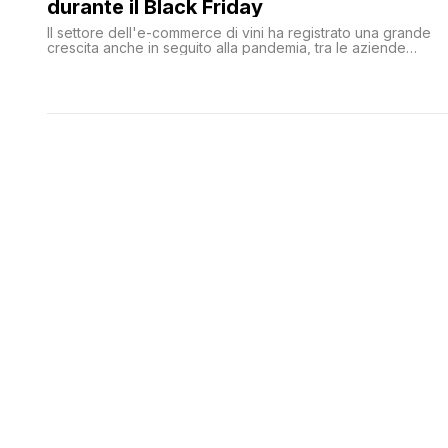
durante il Black Friday
Il settore dell'e-commerce di vini ha registrato una grande
crescita anche in seguito alla pandemia, tra le aziende
principali c'è Bernabei