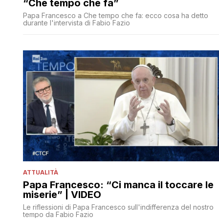
“Che tempo che fa”
Papa Francesco a Che tempo che fa: ecco cosa ha detto
durante l'intervista di Fabio Fazio
ATTUALITÀ
Papa Francesco: “Ci manca il toccare le
miserie” | VIDEO
Le riflessioni di Papa Francesco sull'indifferenza del nostro
tempo da Fabio Fazio