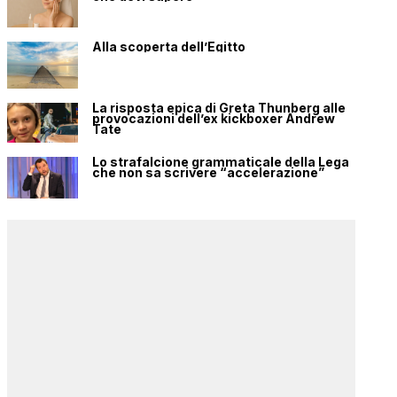
Alla scoperta dell’Egitto
La risposta epica di Greta Thunberg alle
provocazioni dell’ex kickboxer Andrew
Tate
Lo strafalcione grammaticale della Lega
che non sa scrivere “accelerazione”