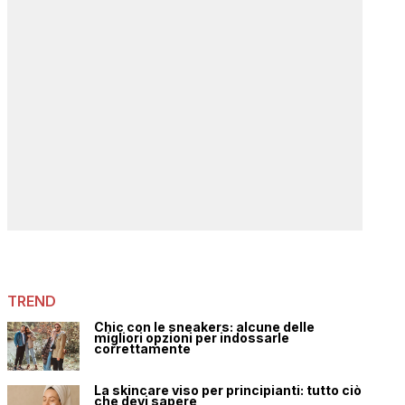
TREND
Chic con le sneakers: alcune delle
migliori opzioni per indossarle
correttamente
La skincare viso per principianti: tutto ciò
che devi sapere