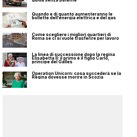
Quando e di quanto aumenteranno le
bollette dell’energia elettrica e del gas
Come scegliere i migliori quartieri di
Roma se ci si vuole trasferire per lavoro
La linea di successione dopo la regina
Elisabetta II: il primo è il figlio Carlo,
principe del Galles
Operation Unicorn: cosa succederà se la
Regina dovesse morire in Scozia