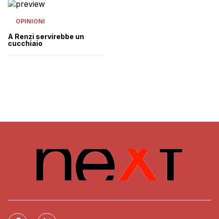
OPINIONI
A Renzi servirebbe un
cucchiaio