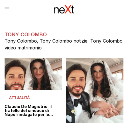
TONY COLOMBO
Tony Colombo, Tony Colombo notizie, Tony Colombo
video matrimonio
ATTUALITÀ
Claudio De Magistris: il
fratello del sindaco di
Napoli indagato per le
nozze trash