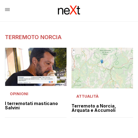
TERREMOTO NORCIA
OPINIONI
ATTUALITÀ
I terremotati masticano
Terremoto a Norcia,
Salvini
Arquata e Accumoli