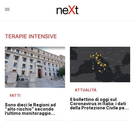
TERAPIE INTENSIVE
ATTUALITÀ
FATTI
Il bollettino di oggi sul
Coronavirus in Italia: i dati
Sono dieci le Regioni ad
della Protezione Civile per il
“alto rischio” secondo
26 gennaio
l’ultimo monitoraggio
dell’ISS