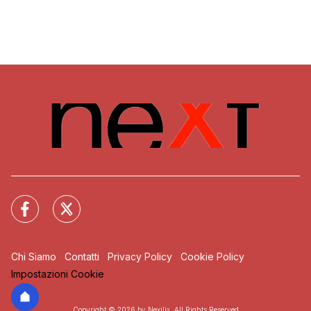
Chi Siamo
Contatti
Privacy Policy
Cookie Policy
Impostazioni Cookie
Copyright © 2026 by Nexilia. All Rights Reserved