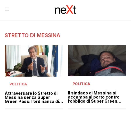
STRETTO DI MESSINA
POLITICA
POLITICA
Il sindaco di Messina si
Attraversare lo Stretto di
accampa al porto contro
Messina senza Super
l’obbligo di Super Green
Green Pass: l’ordinanza di
Pass, e poi si dimette
Musumeci che sfida Draghi