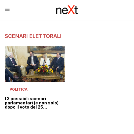
SCENARI ELETTORALI
POLITICA
I 3 possibili scenari
parlamentari (e non solo)
dopo il voto del 25
settembre