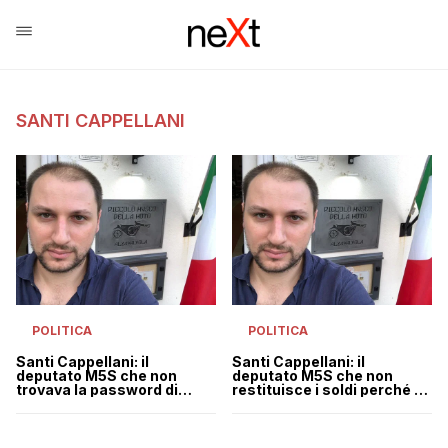
SANTI CAPPELLANI
POLITICA
POLITICA
Santi Cappellani: il
Santi Cappellani: il
deputato M5S che non
deputato M5S che non
trovava la password di
restituisce i soldi perché ha
Rousseau lascia
perso la password di
Rousseau