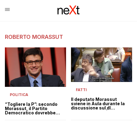
ROBERTO MORASSUT
FATTI
POLITICA
Il deputato Morassut
sviene in Aula durante la
“Togliere la P”: secondo
discussione sul dl
Morassut, il Partito
semplificazioni | VIDEO
Democratico dovrebbe
cambiare nome