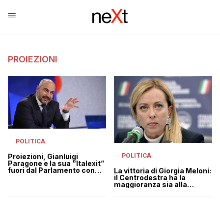
PROIEZIONI
POLITICA
POLITICA
Proiezioni, Gianluigi
Paragone e la sua “Italexit”
fuori dal Parlamento con
La vittoria di Giorgia Meloni:
l’1.9%
il Centrodestra ha la
maggioranza sia alla
Camera sia al Senato