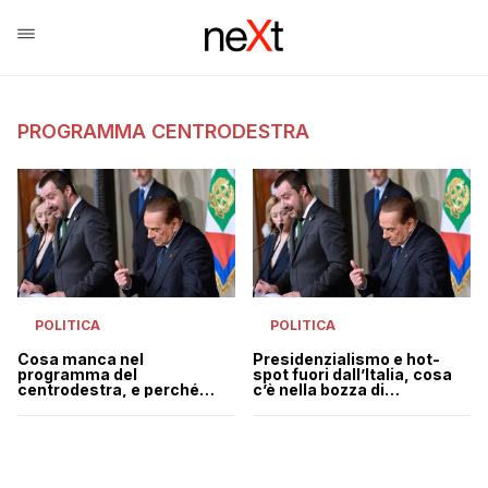
PROGRAMMA CENTRODESTRA
POLITICA
POLITICA
Cosa manca nel
Presidenzialismo e hot-
programma del
spot fuori dall’Italia, cosa
centrodestra, e perché
c’è nella bozza di
proprio le coperture?
programma del
centrodestra