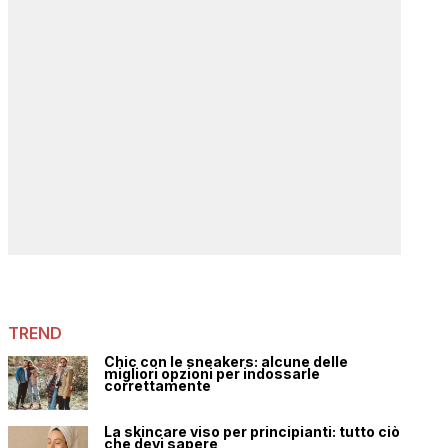
TREND
Chic con le sneakers: alcune delle
migliori opzioni per indossarle
correttamente
La skincare viso per principianti: tutto ciò
che devi sapere