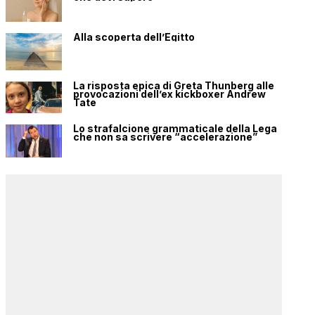
Alla scoperta dell’Egitto
La risposta epica di Greta Thunberg alle
provocazioni dell’ex kickboxer Andrew
Tate
Lo strafalcione grammaticale della Lega
che non sa scrivere “accelerazione”