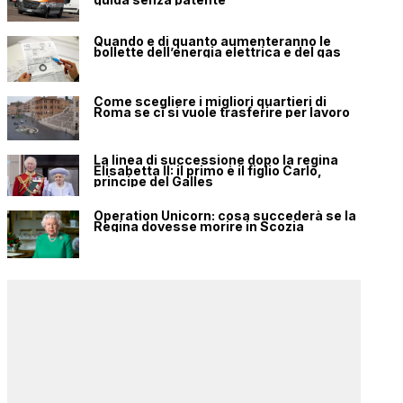
Quando e di quanto aumenteranno le
bollette dell’energia elettrica e del gas
Come scegliere i migliori quartieri di
Roma se ci si vuole trasferire per lavoro
La linea di successione dopo la regina
Elisabetta II: il primo è il figlio Carlo,
principe del Galles
Operation Unicorn: cosa succederà se la
Regina dovesse morire in Scozia