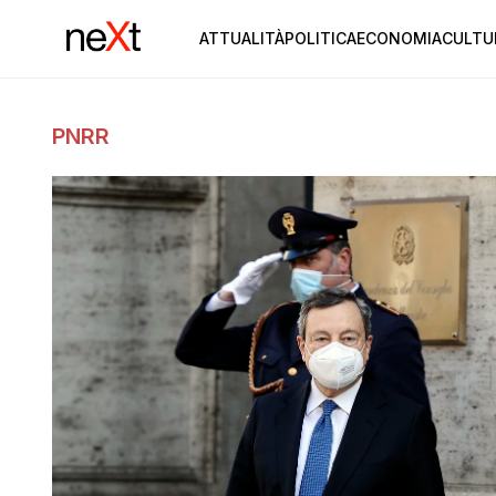
ATTUALITÀ
POLITICA
ECONOMIA
CULTU
PNRR