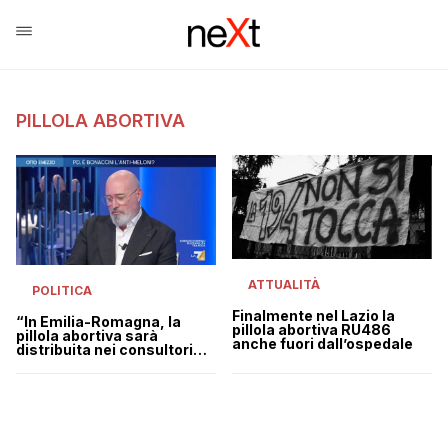
PILLOLA ABORTIVA
ATTUALITÀ
POLITICA
Finalmente nel Lazio la
“In Emilia-Romagna, la
pillola abortiva RU486
pillola abortiva sarà
anche fuori dall’ospedale
distribuita nei consultori
pubblici”, l’annuncio di
Bonaccini | VIDEO