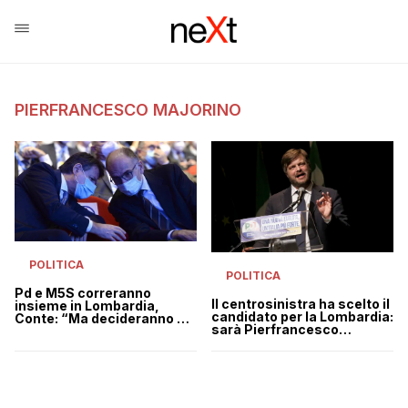
PIERFRANCESCO MAJORINO
POLITICA
POLITICA
Pd e M5S correranno
Il centrosinistra ha scelto il
insieme in Lombardia,
candidato per la Lombardia:
Conte: “Ma decideranno gli
sarà Pierfrancesco
iscritti”
Majorino