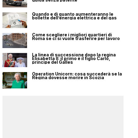
Quando e di quanto aumenteranno le
bollette dell’energia elettrica e del gas
Come scegliere i migliori quartieri di
Roma se ci si vuole trasferire per lavoro
La linea di successione dopo la regina
Elisabetta II: il primo è il figlio Carlo,
principe del Galles
Operation Unicorn: cosa succederà se la
Regina dovesse morire in Scozia