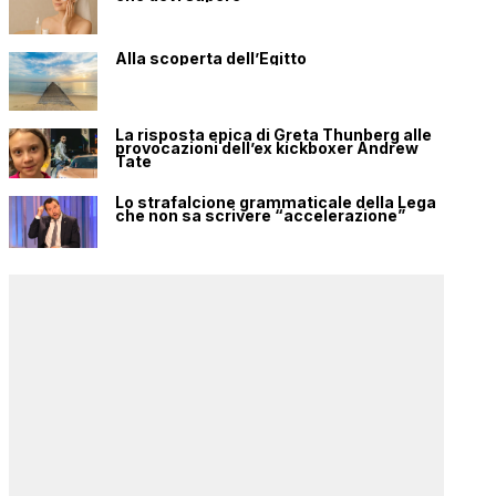
Alla scoperta dell’Egitto
La risposta epica di Greta Thunberg alle
provocazioni dell’ex kickboxer Andrew
Tate
Lo strafalcione grammaticale della Lega
che non sa scrivere “accelerazione”