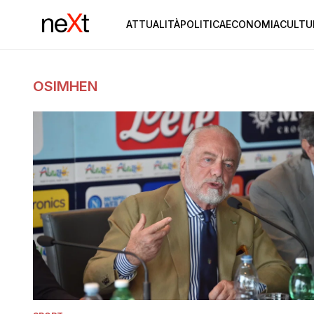
ATTUALITÀ
POLITICA
ECONOMIA
CULTU
OSIMHEN