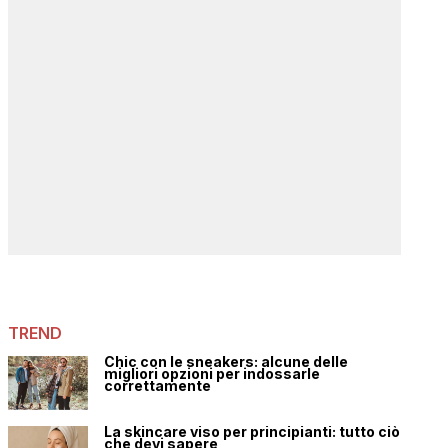
TREND
Chic con le sneakers: alcune delle
migliori opzioni per indossarle
correttamente
La skincare viso per principianti: tutto ciò
che devi sapere