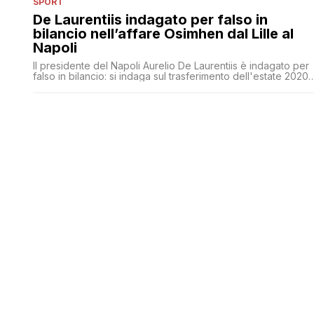
SPORT
De Laurentiis indagato per falso in
bilancio nell’affare Osimhen dal Lille al
Napoli
Il presidente del Napoli Aurelio De Laurentiis è indagato per
falso in bilancio: si indaga sul trasferimento dell'estate 2020
di Viktor Osimhen dal Lille