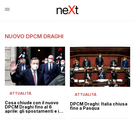
NUOVO DPCM DRAGHI
ATTUALITÀ
ATTUALITÀ
Cosa chiude con il nuovo
DPCM Draghi: Italia chiusa
DPCM Draghi fino al 6
fino a Pasqua
aprile: gli spostamenti e i
divieti