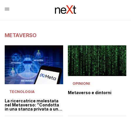
METAVERSO
OPINIONI
TECNOLOGIA
Metaverso e dintorni
La ricercatrice molestata
nel Metaverso: “Condotta
in una stanza privata a una
festa e violentata”