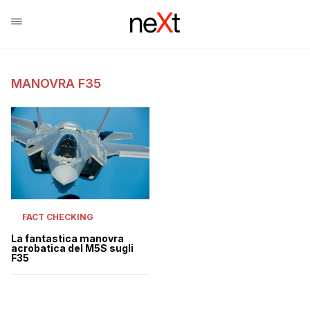
MANOVRA F35
FACT CHECKING
La fantastica manovra
acrobatica del M5S sugli
F35