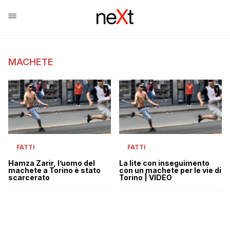
MACHETE
FATTI
FATTI
Hamza Zarir, l’uomo del
La lite con inseguimento
machete a Torino è stato
con un machete per le vie di
scarcerato
Torino | VIDEO